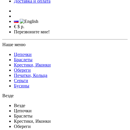
Доставка и оплата
€
$
р.
Перезвоните мне!
Наше меню
Цепочки
Браслеты
Крестики, Иконки
Обереги
Печатки, Кольца
Серьги
Бусины
Везде
Везде
Цепочки
Браслеты
Крестики, Иконки
Обереги