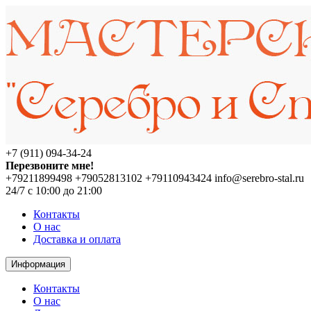
+7 (911) 094-34-24
Перезвоните мне!
+79211899498
+79052813102
+79110943424
info@serebro-stal.ru
24/7 с 10:00 до 21:00
Контакты
О нас
Доставка и оплата
Информация
Контакты
О нас