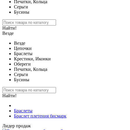
Печатки, Кольца
Серьги
Бусины
Найти!
Везде
Везде
Цепочки
Браслеты
Крестики, Иконки
Обереги
Печатки, Кольца
Серьги
Бусины
Найти!
Браслеты
Браслет плетения бисмарк
Лидер продаж