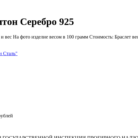
итон Серебро 925
и вес На фото изделие весом в 100 грамм Стоимость: Браслет ве
и Сталь"
рублей
-З ГОСУДАРСТВЕННОЙ ИНСПЕКЦИИ ПРОБИРНОГО НАДЗО