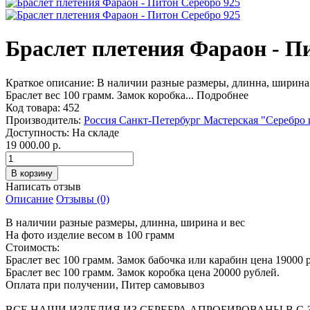
Браслет плетения Фараон - П
Краткое описание:
В наличии разные размеры, длинна, ширина 
Браслет вес 100 грамм. Замок коробка...
Подробнее
Код товара:
452
Производитель:
Россия Санкт-Петербург Мастерская "Серебро 
Доступность:
На складе
19 000.00 р.
Написать отзыв
Описание
Отзывы (0)
В наличии разные размеры, длинна, ширина и вес
На фото изделие весом в 100 грамм
Стоимость:
Браслет вес 100 грамм. Замок бабочка или карабин цена 19000 
Браслет вес 100 грамм. Замок коробка цена 20000 рублей.
Оплата при получении, Питер самовывоз
ВСЕ НАШИ ИЗДЕЛИЯ ИЗ СЕРЕБРА АПРОБИРОВАНЫ В С