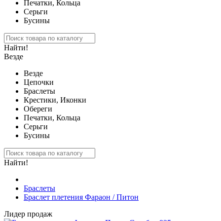
Печатки, Кольца
Серьги
Бусины
Найти!
Везде
Везде
Цепочки
Браслеты
Крестики, Иконки
Обереги
Печатки, Кольца
Серьги
Бусины
Найти!
Браслеты
Браслет плетения Фараон / Питон
Лидер продаж