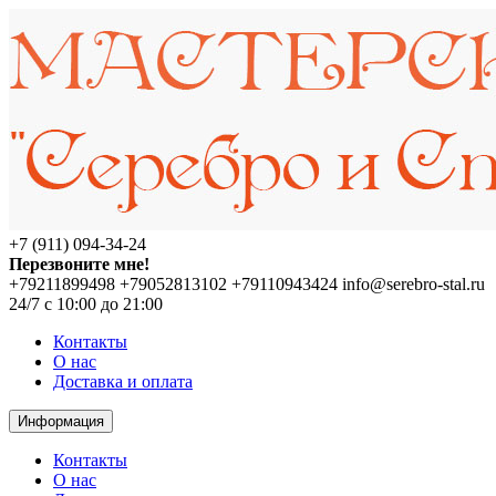
+7 (911) 094-34-24
Перезвоните мне!
+79211899498
+79052813102
+79110943424
info@serebro-stal.ru
24/7 с 10:00 до 21:00
Контакты
О нас
Доставка и оплата
Информация
Контакты
О нас