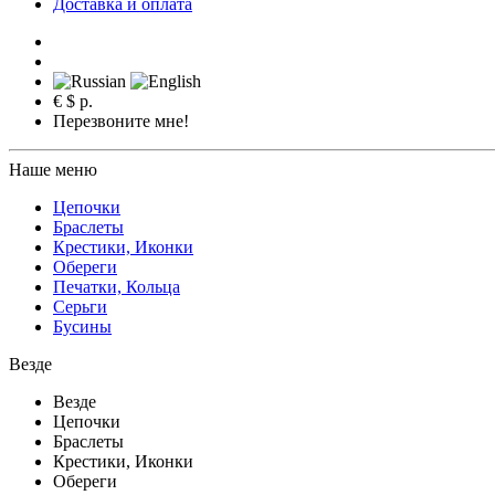
Доставка и оплата
€
$
р.
Перезвоните мне!
Наше меню
Цепочки
Браслеты
Крестики, Иконки
Обереги
Печатки, Кольца
Серьги
Бусины
Везде
Везде
Цепочки
Браслеты
Крестики, Иконки
Обереги