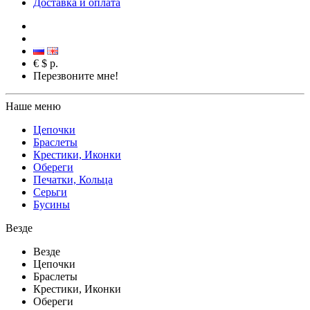
Доставка и оплата
€
$
р.
Перезвоните мне!
Наше меню
Цепочки
Браслеты
Крестики, Иконки
Обереги
Печатки, Кольца
Серьги
Бусины
Везде
Везде
Цепочки
Браслеты
Крестики, Иконки
Обереги