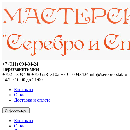
+7 (911) 094-34-24
Перезвоните мне!
+79211899498
+79052813102
+79110943424
info@serebro-stal.ru
24/7 с 10:00 до 21:00
Контакты
О нас
Доставка и оплата
Информация
Контакты
О нас