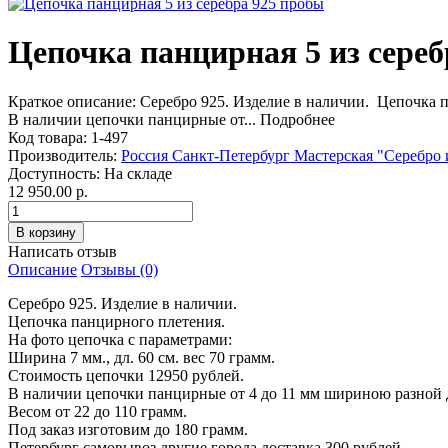
Цепочка панцирная 5 из сереб
Краткое описание:
Серебро 925. Изделие в наличии. Цепочка п
В наличии цепочки панцирные от...
Подробнее
Код товара:
1-497
Производитель:
Россия Санкт-Петербург Мастерская "Серебро 
Доступность:
На складе
12 950.00 р.
Написать отзыв
Описание
Отзывы (0)
Серебро 925. Изделие в наличии.
Цепочка панцирного плетения.
На фото цепочка с параметрами:
Ширина 7 мм., дл. 60 см. вес 70 грамм.
Стоимость цепочки 12950 рублей.
В наличии цепочки панцирные от 4 до 11 мм шириною разной
Весом от 22 до 110 грамм.
Под заказ изготовим до 180 грамм.
Петербург самовывоз другие города доставка 300 рублей.