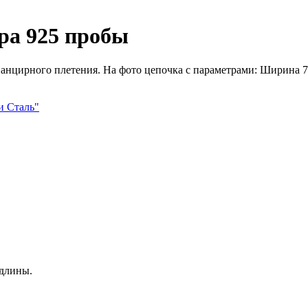
ра 925 пробы
анцирного плетения. На фото цепочка с параметрами: Ширина 7 м
и Сталь"
 длины.