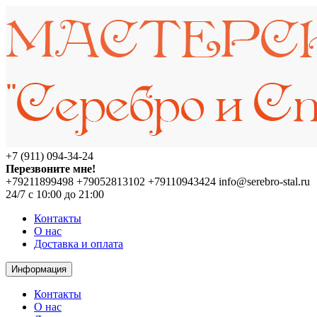
+7 (911) 094-34-24
Перезвоните мне!
+79211899498
+79052813102
+79110943424
info@serebro-stal.ru
24/7 с 10:00 до 21:00
Контакты
О нас
Доставка и оплата
Информация
Контакты
О нас