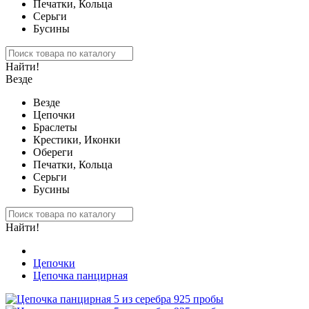
Печатки, Кольца
Серьги
Бусины
Найти!
Везде
Везде
Цепочки
Браслеты
Крестики, Иконки
Обереги
Печатки, Кольца
Серьги
Бусины
Найти!
Цепочки
Цепочка панцирная