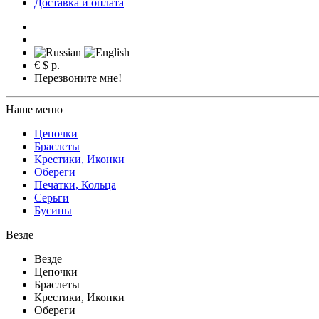
Доставка и оплата
€
$
р.
Перезвоните мне!
Наше меню
Цепочки
Браслеты
Крестики, Иконки
Обереги
Печатки, Кольца
Серьги
Бусины
Везде
Везде
Цепочки
Браслеты
Крестики, Иконки
Обереги