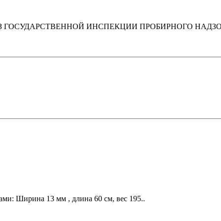
-З ГОСУДАРСТВЕННОЙ ИНСПЕКЦИИ ПРОБИРНОГО НАДЗО
ми: Ширина 13 мм , длина 60 см, вес 195..