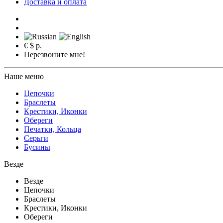
Доставка и оплата
€
$
р.
Перезвоните мне!
Наше меню
Цепочки
Браслеты
Крестики, Иконки
Обереги
Печатки, Кольца
Серьги
Бусины
Везде
Везде
Цепочки
Браслеты
Крестики, Иконки
Обереги