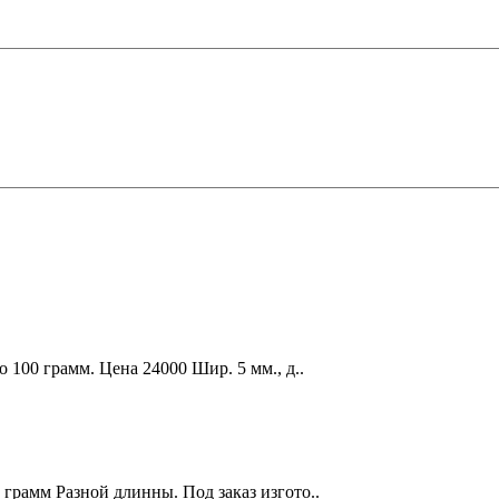
о 100 грамм. Цена 24000 Шир. 5 мм., д..
 грамм Разной длинны. Под заказ изгото..