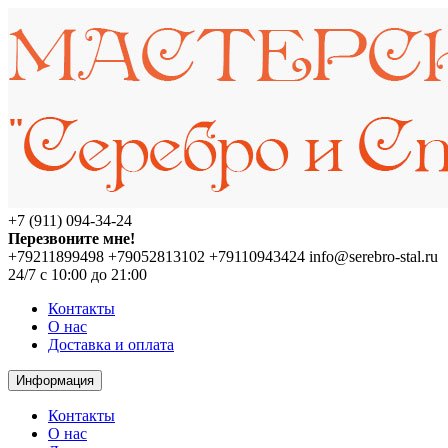
+7 (911) 094-34-24
Перезвоните мне!
+79211899498
+79052813102
+79110943424
info@serebro-stal.ru
24/7 с 10:00 до 21:00
Контакты
О нас
Доставка и оплата
Информация
Контакты
О нас