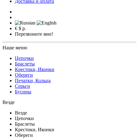
Доставка и оплата
€
$
р.
Перезвоните мне!
Наше меню
Цепочки
Браслеты
Крестики, Иконки
Обереги
Печатки, Кольца
Серьги
Бусины
Везде
Везде
Цепочки
Браслеты
Крестики, Иконки
Обереги