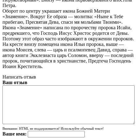
Петра.
Оборот по центру украшает икона Божией Матери
«Знамение». Вокруг Ее образа — молитва: «Ныне к Тебе
прибегаю, Пресвятая Дева, спаси мя мольбами Твоими».
Икона «Знамение» написана по пророчеству пророка Исайи,
предрекшего, что Господь Иисус Христос родится от Девы.
Поэтому этот образ часто изображают в окружении пророков.
На кресте внизу помещена икона Ильи пророка, выше —
икона Моисея, слева — царь и псалмопевец Давид, справа —
автор книги Экклезиаста царь Соломон, вверху — последний
пророк, почитающийся в христианстве, Предтеча Господень
Иоанн Креститель.
Написать отзыв
Ваш отзыв
Внимание:
HTML не поддерживается! Используйте обычный текст!
Ваше имя: