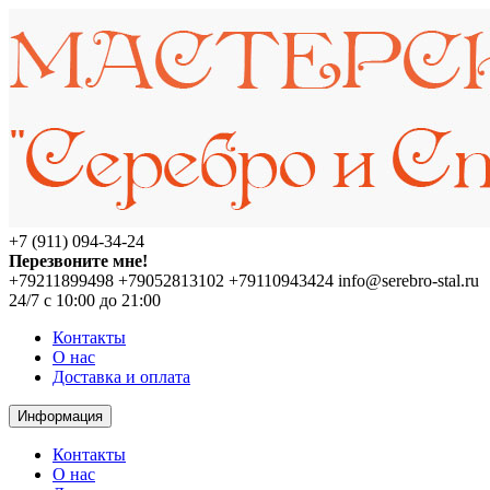
+7 (911) 094-34-24
Перезвоните мне!
+79211899498
+79052813102
+79110943424
info@serebro-stal.ru
24/7 с 10:00 до 21:00
Контакты
О нас
Доставка и оплата
Информация
Контакты
О нас