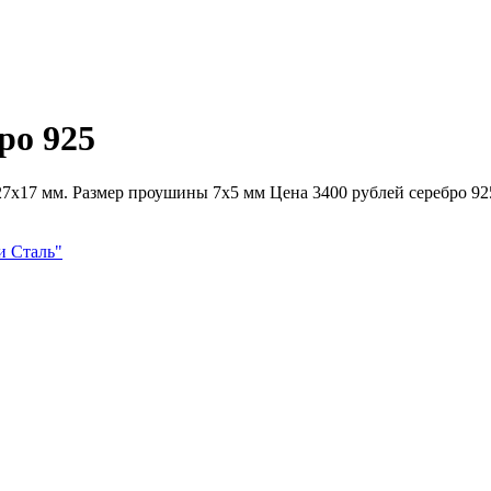
ро 925
ер 27x17 мм. Размер проушины 7x5 мм Цена 3400 рублей серебро
и Сталь"