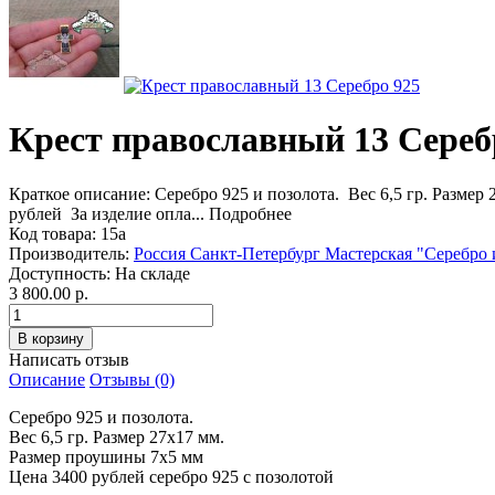
Крест православный 13 Сереб
Краткое описание:
Серебро 925 и позолота. Вес 6,5 гр. Разм
рублей За изделие опла...
Подробнее
Код товара:
15a
Производитель:
Россия Санкт-Петербург Мастерская "Серебро 
Доступность:
На складе
3 800.00 р.
Написать отзыв
Описание
Отзывы (0)
Серебро 925 и позолота.
Вес 6,5 гр. Размер 27x17 мм.
Размер проушины 7x5 мм
Цена 3400 рублей серебро 925 с позолотой