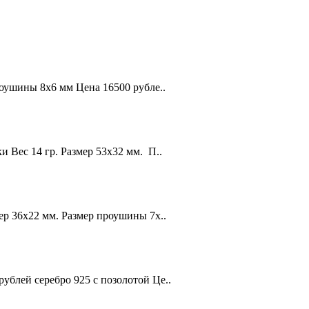
роушины 8x6 мм Цена 16500 рубле..
и Вес 14 гр. Размер 53х32 мм. П..
ер 36x22 мм. Размер проушины 7x..
ублей серебро 925 с позолотой Це..