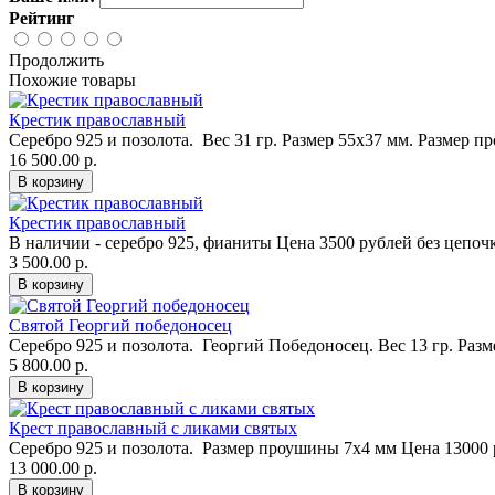
Рейтинг
Продолжить
Похожие товары
Крестик православный
Серебро 925 и позолота. Вес 31 гр. Размер 55x37 мм. Размер п
16 500.00 р.
Крестик православный
В наличии - серебро 925, фианиты Цена 3500 рублей без цепочк
3 500.00 р.
Святой Георгий победоносец
Серебро 925 и позолота. Георгий Победоносец. Вес 13 гр. Разм
5 800.00 р.
Крест православный с ликами святых
Серебро 925 и позолота. Размер проушины 7x4 мм Цена 13000 р
13 000.00 р.