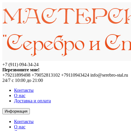
+7 (911) 094-34-24
Перезвоните мне!
+79211899498
+79052813102
+79110943424
info@serebro-stal.ru
24/7 с 10:00 до 21:00
Контакты
О нас
Доставка и оплата
Информация
Контакты
О нас