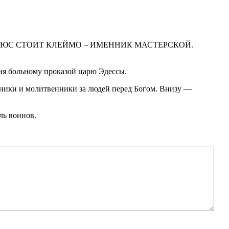
ПЛЮС СТОИТ КЛЕЙМО – ИМЕННИК МАСТЕРСКОЙ.
ния больному проказой царю Эдессы.
тники и молитвенники за людей перед Богом. Внизу —
ль воинов.