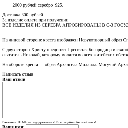
2000 рублей серебро 925.
Доставка 300 рублей
За изделие оплата при получении
ВСЕ ИЗДЕЛИЯ ИЗ СЕРЕБРА АПРОБИРОВАНЫ В С-З ГО
На лицевой стороне креста изображен Нерукотворный образ Сп
С двух сторон Христу предстоят Пресвятая Богородица и свят
святитель Николай, которому молятся во всех житейских обсто
На обороте креста — образ Архангела Михаила. Могучий Архан
Написать отзыв
Ваш отзыв
Внимание:
HTML не поддерживается! Используйте обычный текст!
Ваше имя: