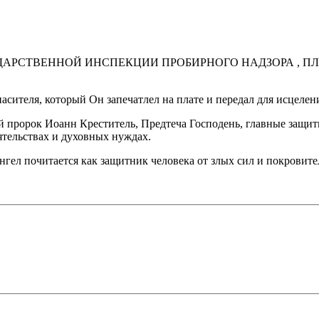
СУДАРСТВЕННОЙ ИНСПЕКЦИИ ПРОБИРНОГО НАДЗОРА , 
асителя, который Он запечатлел на плате и передал для исцеле
ой пророк Иоанн Креститель, Предтеча Господень, главные защи
ятельствах и духовных нуждах.
гел почитается как защитник человека от злых сил и покровите