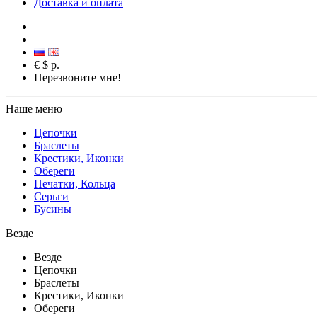
Доставка и оплата
€
$
р.
Перезвоните мне!
Наше меню
Цепочки
Браслеты
Крестики, Иконки
Обереги
Печатки, Кольца
Серьги
Бусины
Везде
Везде
Цепочки
Браслеты
Крестики, Иконки
Обереги