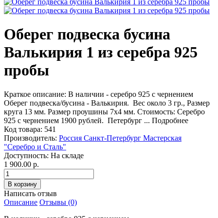
Оберег подвеска бусина
Валькирия 1 из серебра 925
пробы
Краткое описание:
В наличии - серебро 925 c чернением
Оберег подвеска/бусина - Валькирия. Вес около 3 гр., Размер
круга 13 мм. Размер проушины 7x4 мм. Стоимость: Серебро
925 с чернением 1900 рублей. Петербург ...
Подробнее
Код товара:
541
Производитель:
Россия Санкт-Петербург Мастерская
"Серебро и Сталь"
Доступность:
На складе
1 900.00 р.
Написать отзыв
Описание
Отзывы (0)