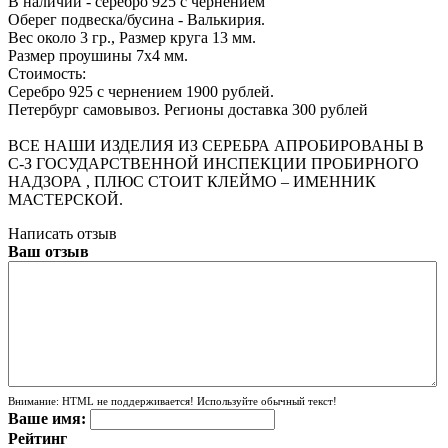
В наличии - серебро 925 c чернением
Оберег подвеска/бусина - Валькирия.
Вес около 3 гр., Размер круга 13 мм.
Размер проушины 7x4 мм.
Стоимость:
Серебро 925 с чернением 1900 рублей.
Петербург самовывоз. Регионы доставка 300 рублей
ВСЕ НАШИ ИЗДЕЛИЯ ИЗ СЕРЕБРА АПРОБИРОВАНЫ В
С-З ГОСУДАРСТВЕННОЙ ИНСПЕКЦИИ ПРОБИРНОГО
НАДЗОРА , ПЛЮС СТОИТ КЛЕЙМО – ИМЕННИК
МАСТЕРСКОЙ.
Написать отзыв
Ваш отзыв
Внимание:
HTML не поддерживается! Используйте обычный текст!
Ваше имя:
Рейтинг