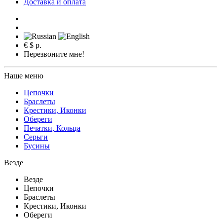
Доставка и оплата
€
$
р.
Перезвоните мне!
Наше меню
Цепочки
Браслеты
Крестики, Иконки
Обереги
Печатки, Кольца
Серьги
Бусины
Везде
Везде
Цепочки
Браслеты
Крестики, Иконки
Обереги