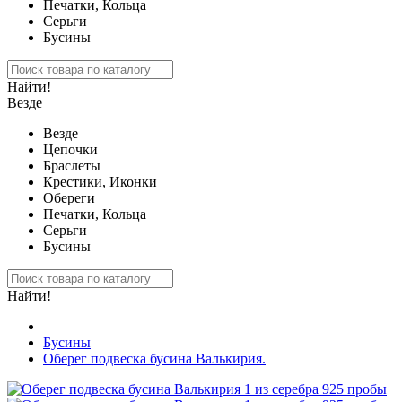
Печатки, Кольца
Серьги
Бусины
Найти!
Везде
Везде
Цепочки
Браслеты
Крестики, Иконки
Обереги
Печатки, Кольца
Серьги
Бусины
Найти!
Бусины
Оберег подвеска бусина Валькирия.