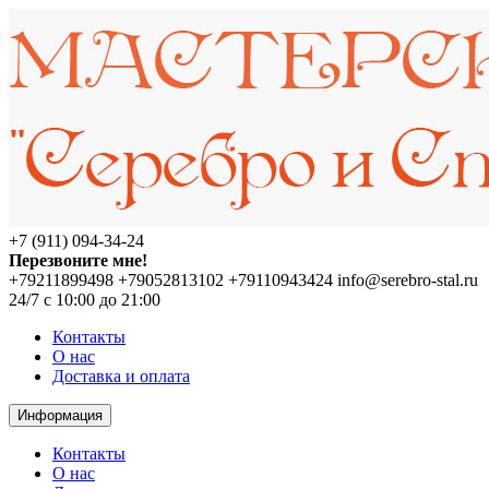
+7 (911) 094-34-24
Перезвоните мне!
+79211899498
+79052813102
+79110943424
info@serebro-stal.ru
24/7 с 10:00 до 21:00
Контакты
О нас
Доставка и оплата
Информация
Контакты
О нас