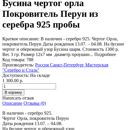
Бусина чертог орла
Покровитель Перун из
серебра 925 пробы
Краткое описание:
В наличии - серебро 925. Чертог Орла,
покровитель Перун Даты рождения 13.07. – 04.08. На бусине
чертог и обережный узор Бусина шарм. Стоимость 1300 р.
Вес 3 гр. Размер 12x7 мм диаметр проушин...
Подробнее
Код товара:
788
Производитель:
Россия Санкт-Петербург Мастерская
"Серебро и Сталь"
Доступность:
На складе
1 300.00 р.
Написать отзыв
Описание
Отзывы (0)
В наличии - серебро 925.
Чертог Орла, покровитель Перун
Даты рождения 13.07. – 04.08.
На бусине чертог и обережный узор