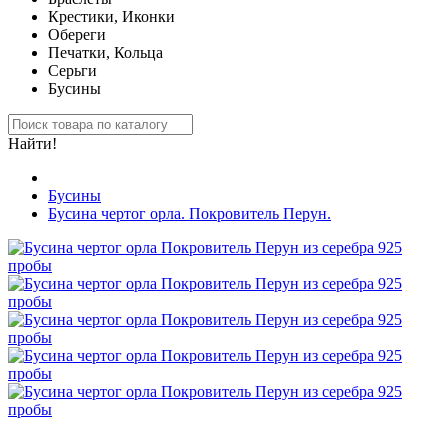
Крестики, Иконки
Обереги
Печатки, Кольца
Серьги
Бусины
Найти!
Бусины
Бусина чертог орла. Покровитель Перун.