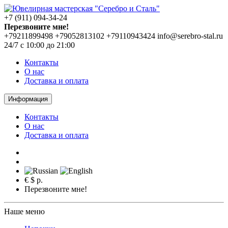
+7 (911) 094-34-24
Перезвоните мне!
+79211899498
+79052813102
+79110943424
info@serebro-stal.ru
24/7 с 10:00 до 21:00
Контакты
О нас
Доставка и оплата
Информация
Контакты
О нас
Доставка и оплата
€
$
р.
Перезвоните мне!
Наше меню